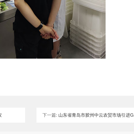
仪
下一篇:
山东省青岛市胶州中云农贸市场引进G