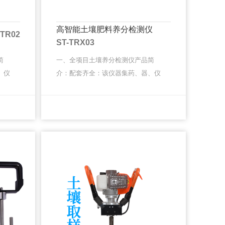
高智能土壤肥料养分检测仪
-TR02
ST-TRX03
简
一、全项目土壤养分检测仪产品简
、仪
介：配套齐全：该仪器集药、器、仪
小型
为一体，携带方便，相当于一个小型
，亦
移动实验室，无需用户自配附件，亦
MORE
MORE
MORE
MORE
服务
可灵活野外流动测试。适于农业服务
部···