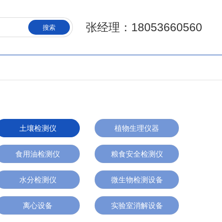
张经理：18053660560
搜索
土壤检测仪
植物生理仪器
食用油检测仪
粮食安全检测仪
水分检测仪
微生物检测设备
离心设备
实验室消解设备