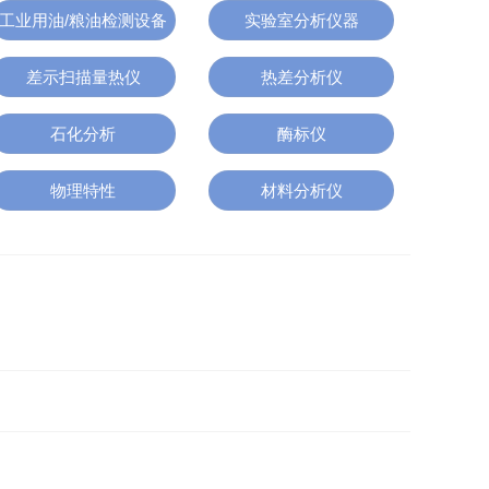
工业用油/粮油检测设备
实验室分析仪器
差示扫描量热仪
热差分析仪
石化分析
酶标仪
物理特性
材料分析仪