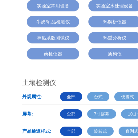
实验室常用设备
实验室水处理设备
牛奶/乳品检测仪
热解析仪器
导热系数测试仪
热重分析仪
药检仪器
质构仪
土壤检测仪
外观属性:
全部
台式
便携式
屏幕:
全部
7寸屏幕
10.
产品通道样式:
全部
旋转式
直列