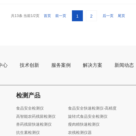
共13条 当前1/2页
首页
前一页
后一页
尾页
1
2
中心
技术创新
服务案例
解决方案
新闻动态
检测产品
食品安全检测仪
食品安全快速检测仪-高精度
高智能农药残留检测仪
旋转式食品安全检测仪
兽药残留快速检测仪
瘦肉精快速检测仪
抗生素检测仪
农残检测仪器