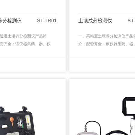
养分检测仪
ST-TR01
土壤成分检测仪
ST
通道土壤养分检测仪产品简
一、高精度土壤养分检测仪产品
套齐全：该仪器集药、器、仪
介：配套齐全：该仪器集药、器
，携带方便，相当于一个小型
为一体，携带方便，相当于一个
验室，无需用户自配附件，亦
移动实验室，无需用户自配附件
MORE
MORE
野外流动测试。适于农业服务
可灵活野外流动测试。适于农业
部···