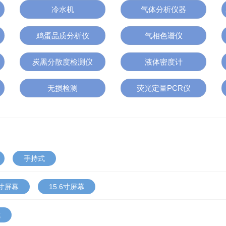
冷水机
气体分析仪器
鸡蛋品质分析仪
气相色谱仪
炭黑分散度检测仪
液体密度计
无损检测
荧光定量PCR仪
手持式
1寸屏幕
15.6寸屏幕
式