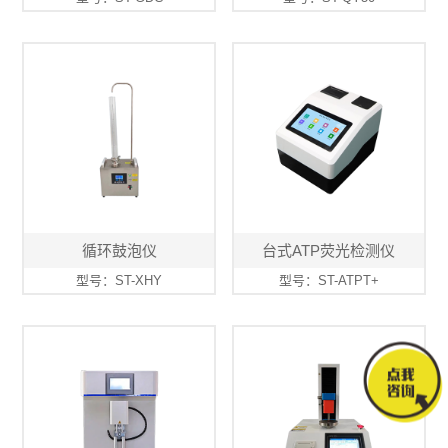
循环鼓泡仪
台式ATP荧光检测仪
型号：ST-XHY
型号：ST-ATPT+