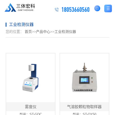
18053660560
工业检测仪器
您的位置：
首页
>>
产品中心
>>
工业检测仪器
雾度仪
气溶胶颗粒物取样器
型号：ST-GDC
型号：ST-QY50