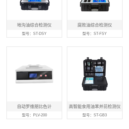
地沟油综合检测仪
腐败油综合检测仪
型号：ST-DSY
型号：ST-FSY
自动罗维朋比色计
高智能食用油苯并芘检测仪
型号：PLV-200
型号：ST-GB3