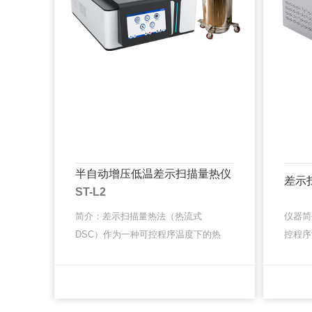
半自动增压低温差示扫描量热仪
差示
ST-L2
简介：差示扫描量热法（热流式
仪器简
DSC）作为一种可控程序温度下的热
控程序
效应的经典热分析方法，在当今各类
方法，
材料与化学领域的研究开发、工艺优
研究开
MORE
MORE
化、质检质控与失效分析等各种场合
效分析
早···