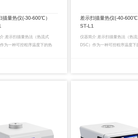
描量热仪(-30-600℃）
差示扫描量热仪(-40-600
1
ST-L1
介:差示扫描量热法（热流式
仪器简介:差示扫描量热法（热流
）作为一种可控程序温度下的热
DSC）作为一种可控程序温度下
经典热分析方法，在当今各类
效应的经典热分析方法，在当今
化学领域的研究开发、工艺优
材料与化学领域的研究开发、工
MORE
MORE
检质控与失效分析等各种场···
化、质检质控与失效分析等各种场·