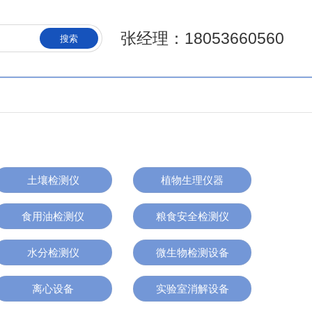
张经理：18053660560
搜索
土壤检测仪
植物生理仪器
食用油检测仪
粮食安全检测仪
水分检测仪
微生物检测设备
离心设备
实验室消解设备