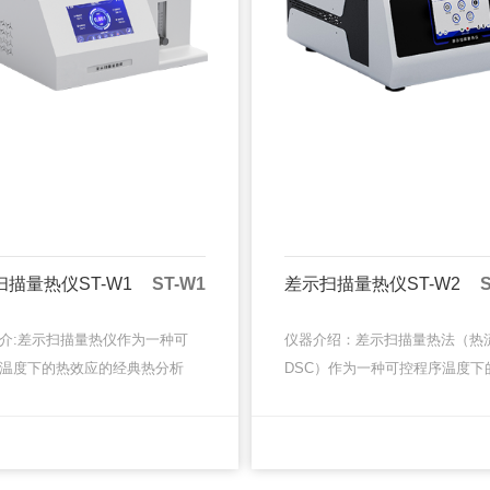
扫描量热仪ST-W1
ST-W1
差示扫描量热仪ST-W2
介:差示扫描量热仪作为一种可
仪器介绍：差示扫描量热法（热
温度下的热效应的经典热分析
DSC）作为一种可控程序温度下
在当今各类材料与化学领域的
效应的经典热分析方法，在当今
发、工艺优化、质检质控与失
材料与化学领域的研究开发、工
MORE
MORE
等各种场合早已得到了广泛···
化、质检质控与失效分析等各种场·