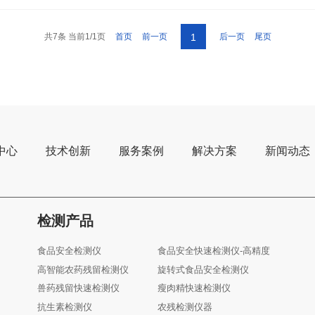
共7条 当前1/1页
首页
前一页
后一页
尾页
1
中心
技术创新
服务案例
解决方案
新闻动态
检测产品
食品安全检测仪
食品安全快速检测仪-高精度
高智能农药残留检测仪
旋转式食品安全检测仪
兽药残留快速检测仪
瘦肉精快速检测仪
抗生素检测仪
农残检测仪器