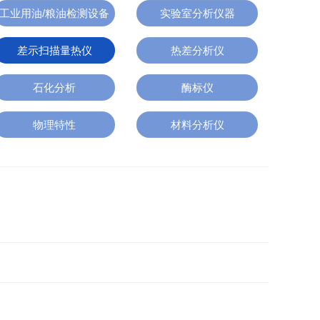
工业用油/粮油检测设备
实验室分析仪器
差示扫描量热仪
热差分析仪
石化分析
酶标仪
物理特性
材料分析仪