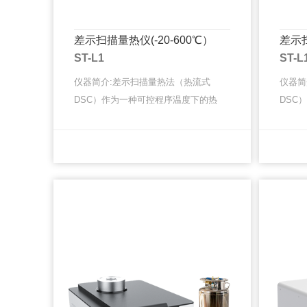
差示扫描量热仪(-20-600℃）
差示扫
ST-L1
ST-L
仪器简介:差示扫描量热法（热流式
仪器简
DSC）作为一种可控程序温度下的热
DSC
效应的经典热分析方法，在当今各类
效应的
材料与化学领域的研究开发、工艺优
材料与
MORE
MORE
化、质检质控与失效分析等各种场···
化、质