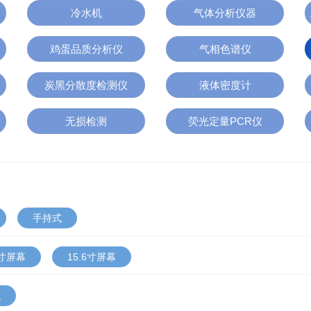
冷水机
气体分析仪器
鸡蛋品质分析仪
气相色谱仪
炭黑分散度检测仪
液体密度计
无损检测
荧光定量PCR仪
手持式
1寸屏幕
15.6寸屏幕
式