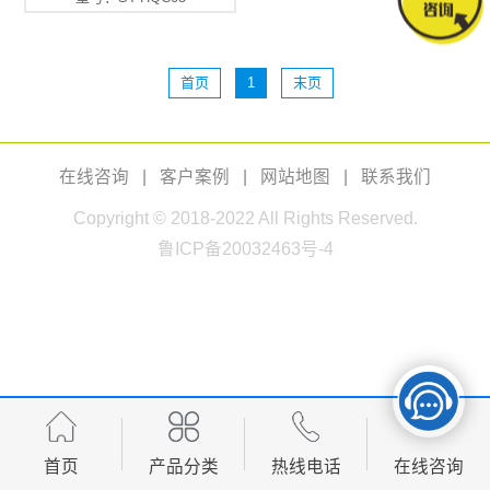
首页
1
末页
在线咨询
|
客户案例
|
网站地图
|
联系我们
Copyright © 2018-2022 All Rights Reserved.
鲁ICP备20032463号-4
首页
产品分类
热线电话
在线咨询