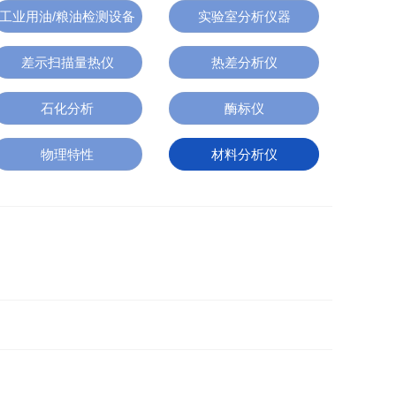
工业用油/粮油检测设备
实验室分析仪器
差示扫描量热仪
热差分析仪
石化分析
酶标仪
物理特性
材料分析仪