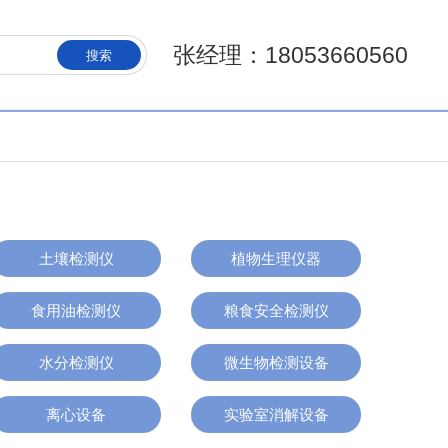
张经理：18053660560
搜索
土壤检测仪
植物生理仪器
食用油检测仪
粮食安全检测仪
水分检测仪
微生物检测设备
离心设备
实验室消解设备