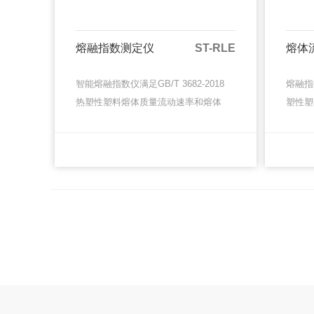
熔融指数测定仪
ST-RLE
熔体
智能熔融指数仪满足GB/T 3682-2018
熔融指数
热塑性塑料熔体质量流动速率和熔体
塑性塑
体积流动速率的测定，ISO
积流动速
1133:2011塑料 热塑性塑料熔体质量
塑料 
MORE
MORE
流速(MF···
(MFR)·