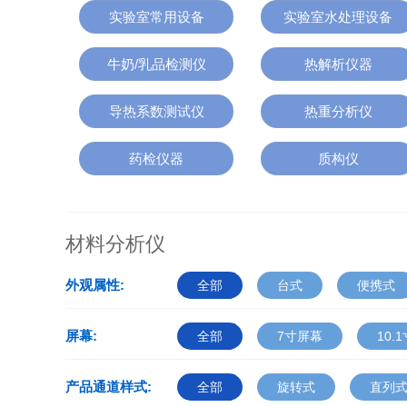
实验室常用设备
实验室水处理设备
牛奶/乳品检测仪
热解析仪器
导热系数测试仪
热重分析仪
药检仪器
质构仪
材料分析仪
外观属性:
全部
台式
便携式
屏幕:
全部
7寸屏幕
10.
产品通道样式:
全部
旋转式
直列