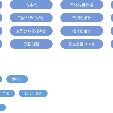
冷水机
气体分析仪器
鸡蛋品质分析仪
气相色谱仪
炭黑分散度检测仪
液体密度计
无损检测
荧光定量PCR仪
手持式
1寸屏幕
15.6寸屏幕
式