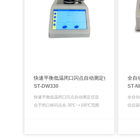
快速平衡低温闭口闪点自动测定仪
全自
ST-DW330
ST-N
快速平衡低温闭口闪点自动测定仪适
全自动
合于闭口杯闪点在-30℃~+100℃范围
仪仪器
内的各类色漆、油漆、胶黏剂、溶
便操作
剂、石油及有关产品闭口杯闪点的测
率。2
MORE
MORE
试。该仪器符合标准:AST···
度达到正