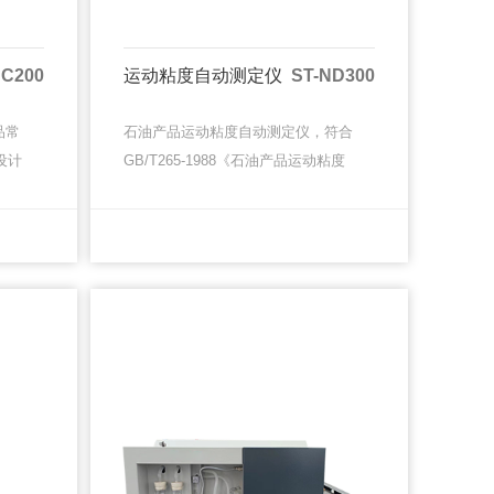
BC200
运动粘度自动测定仪
ST-ND300
品常
石油产品运动粘度自动测定仪，符合
设计
GB/T265-1988《石油产品运动粘度
轻
测定法和动力粘度计算法》，适用于
气燃
测定液体石油产品（牛顿液体）的运
MORE
MORE
MORE
MORE
动粘度，该方法是指在某···