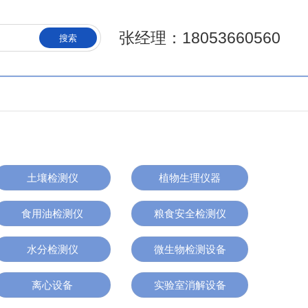
张经理：18053660560
搜索
土壤检测仪
植物生理仪器
食用油检测仪
粮食安全检测仪
水分检测仪
微生物检测设备
离心设备
实验室消解设备