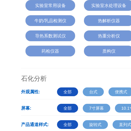
实验室常用设备
实验室水处理设备
牛奶/乳品检测仪
热解析仪器
导热系数测试仪
热重分析仪
药检仪器
质构仪
石化分析
外观属性:
全部
台式
便携式
屏幕:
全部
7寸屏幕
10.
产品通道样式:
全部
旋转式
直列