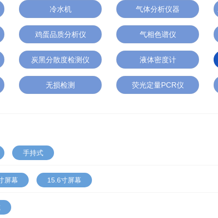
冷水机
气体分析仪器
鸡蛋品质分析仪
气相色谱仪
炭黑分散度检测仪
液体密度计
无损检测
荧光定量PCR仪
手持式
1寸屏幕
15.6寸屏幕
式