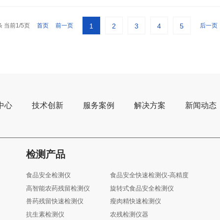
条 当前1/5页
首页
前一页
后一页
1
2
3
4
5
中心
技术创新
服务案例
解决方案
新闻动态
检测产品
食品安全检测仪
食品安全快速检测仪-高精度
高智能农药残留检测仪
旋转式食品安全检测仪
兽药残留快速检测仪
瘦肉精快速检测仪
抗生素检测仪
农残检测仪器