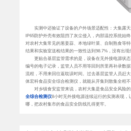
实测中还验证了设备的户外场景适配性：大集露天环
IP65防护外壳有效阻挡了灰尘侵入，内部温控系统始终
对农村大集常见的葱姜蒜、本地绿叶菜、自制熟食等特色
结果和实验室送检结果的一致性达到98.7%，没有出
更贴合基层监管需求的是，设备在无外接电源状态下
编号的电子记录，监管人员不用等回到所里再补录数据
流程，不用来回往返耽误时间。过去基层监管人员赶大
体宏科食品安全综合检测仪，就能从开集到散集全程不
对乡镇食安监管来说，农村大集是食品安全风险的前
全综合检测仪
8小时无外接电源连续运行的实测表现，
哪，把农村集市的食品安全防线扎得更牢。