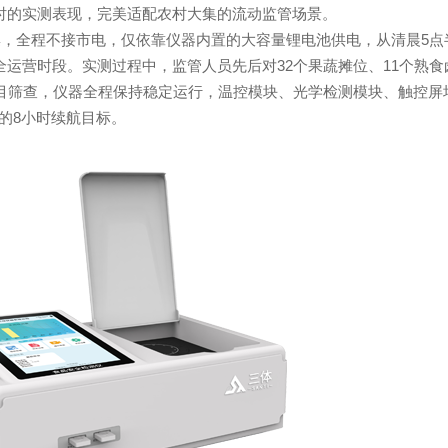
时的实测表现，完美适配农村大集的流动监管场景。
，全程不接市电，仅依靠仪器内置的大容量锂电池供电，从清晨5点
运营时段。实测过程中，监管人员先后对32个果蔬摊位、11个熟食
项目筛查，仪器全程保持稳定运行，温控模块、光学检测模块、触控屏
的8小时续航目标。