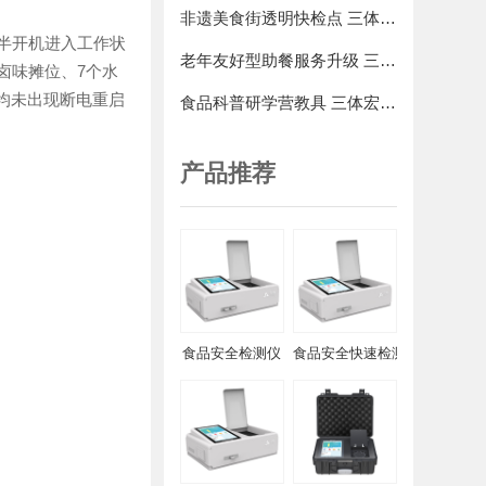
非遗美食街透明快检点 三体宏科食品安全快检仪 游客可现场检测心仪小吃的食材
半开机进入工作状
老年友好型助餐服务升级 三体宏科食品安全快速检测仪 适配低操作门槛要求
卤味摊位、7个水
均未出现断电重启
食品科普研学营教具 三体宏科食品安全快检仪 可视化演示适合青少年体验
产品推荐
食品安全检测仪
食品安全快速检测仪-高精度