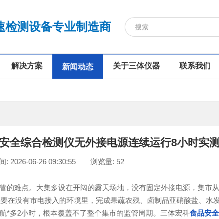
速检测设备专业制造商
解决方案
关于三体仪器
联系我们
新闻动态
安全综合检测仪无外接电源连续运行8小时实
 2026-06-26 09:30:55
浏览量: 52
的难点。大集多设在开阔的露天场地，没有固定外接电源，集市从
人员要在没有市电接入的环境里，完成果蔬农残、卤制品亚硝酸盐、水
航*多2小时，根本覆盖不了整个集市的监管周期。三体宏科
食品安全