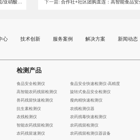
硼砂多项检测
下一篇:
合作社+社区团购直连：高智能食品安全检测仪数据同步 地
中心
技术创新
服务案例
解决方案
新闻动态
检测产品
食品安全检测仪
食品安全快速检测仪-高精度
高智能农药残留检测仪
旋转式食品安全检测仪
兽药残留快速检测仪
瘦肉精快速检测仪
抗生素检测仪
农残检测仪器
农残检测仪
农药残毒快速检测仪
智能农药残留检测仪
农药残留检测仪
农药残留速测仪
农药残留检测仪器设备