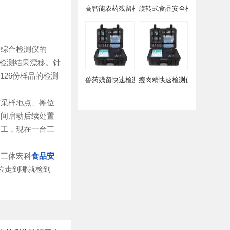
高智能农药残留检测仪
旋转式食品安全检测仪
综合检测仪的
的检测结果漂移。针
26份样品的检测
兽药残留快速检测仪
瘦肉精快速检测仪
采样地点、摊位
时间启动后续处置
收工，现在一台三
三体宏科
食品安
位走到哪就检到