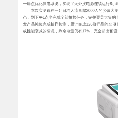
一痛点优化供电系统，实现了无外接电源连续运行8小
本次实测选在一处日均人流量超2000人的乡镇大集
态，到下午1点半完成全部抽检任务，完整覆盖大集的全
发产品摊位完成抽样检测，累计完成126份样品的全
或性能衰减的情况，剩余电量仍有17%，完全超出预设