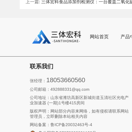
上一篇:
三体宏科食品添加剂检测仪：一台覆盖二氧化硫/亚硝酸盐/
网站首页
产品
联系我们
18053660560
张经理：
公司邮箱：492888331@qq.com‬
公司地址：山东省潍坊高新区新城街道玉清社区光电产
业加速器 (一期)1号楼415房间
版权声明：网站部分内容来网络，如有侵权请联系网站
管理员，立即删除本站相关内容
网站备案：
鲁ICP备20032463号-4