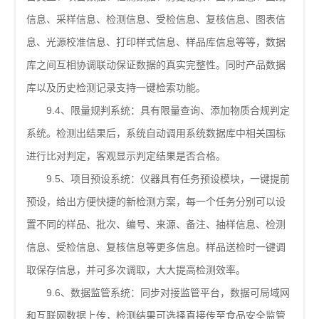
信息、采样信息、检测信息、受检信息、复核信息、图表信
息、光源校准信息、打印样式信息、样品库信息等等，数据
库之间互相协调联动保证数据的真实完整性。同时产品数据
库以及历史检测记录支持一键检索功能。
9.4、限量规判系统：具有限量查询、添加物质合规判定
系统。检测出结果后，系统自动调用系统数据库中相关国标
进行比对判定，客观显示判定结果是否合格。
9.5、项目预设系统：仪器具有任务预设模块，一键提前
预设，给出方便快捷的新检测方案，每一个任务分别可以设
置不同的样品、批次、编号、来源、备注、抽样信息、检测
信息、受检信息、复核信息等更多信息。样品送检时一键调
取保存信息，并可多次调取，大大提高检测效率。
9.6、数据监管系统：同步对接监管平台，数据可局域网
和互联网数据上传，检测结果可选择直接传至食品安全监管