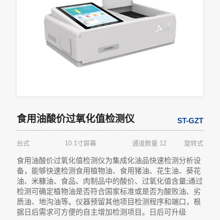
食用油酸价过氧化值检测仪
ST-GZT
台式
10.1寸屏幕
通道数量 12
旋转式
食用油酸价过氧化值检测仪为集成化油品快速检测分析设
备，能够快速检测食用植物油、食用猪油、花生油、葵花
油、米糠油、食品、肉制品中的酸价、过氧化值含量;通过
检测可确定植物油是否符合国家标准或是否为酸败油、劣
质油、地沟油等。仪器预留其他项目检测程序和端口，根
据日后需求可方便的自主增加检测项目。日后可升级