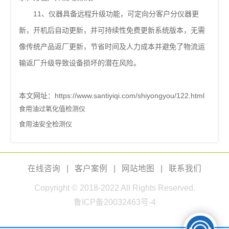
11、仪器具备远程升级功能，可定向分客户分仪器更
新，开机后自动更新，并可持续性免费更新系统版本，无需
像传统产品返厂更新，节省时间及人力成本并避免了物流运
输返厂升级导致设备损坏的潜在风险。
本文网址：
https://www.santiyiqi.com/shiyongyou/122.html
食用油过氧化值检测仪
食用油安全检测仪
在线咨询
|
客户案例
|
网站地图
|
联系我们
Copyright © 2018-2022 All Rights Reserved.
鲁ICP备20032463号-4