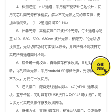
4、检测通道：≥12通道；采用精密旋转比色池设计，使
用同芯片同光源校准精度，解决不同光源之间的误差值，更
加准确高效。（1-12通道间误差0.1%）
5、仪器光源：高精度进口四波长冷光源，每个通道均配
置 410、520、590、630nm 波长光源，标配先进的光路切
换装置，光路切换功能可实现64波长，并且所有检测项目可
实现所有通道同时检测。
6、设备可一键校准，自动保存校准数据，自动对比校
验，得到精准光源，采用Android SP存储数据，光源数据永
不丢失，方便每一次使用。
7、通讯接口：配备无线通信模块、4G(APN）通讯模
块、蓝牙传输，同时具有双USB接口以及RJ45网线接口，可
以多方式实现数据保存及数据传输。
8、存储方式：支持U盘存储，标准USB接口，免驱动安