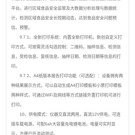
平台。进行区域食品安全监管及大数据分析处理与数据统
计，检测区域食品安全长短期动态，达到食品安全问题预
估、预警。
9.7.1、全新打印系统：内置全新打印机，新创自定义打
印方式，可按需灵活勾选控制：二维码，抽样信息、检测信
息，受检信息、复核信息、抽样日期、检测日期等信息的打
印。
9.7.2、A4纸版本报告打印功能（可选配）：设备拥有两
种结果展示方式，可以自动生成A4打印模板和小票打印模板
两种样式，可通过WiFi及网线等方式链接外置打印机可进行
打印。
10、供电模式：仪器交直流两用，直流12V供电，可连
接车载电源，可配6ah大容量充电锂电池，电量可实时显
示，方便户外流动测试。