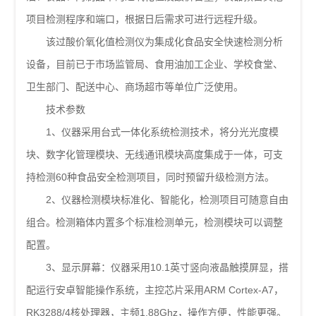
项目检测程序和端口，根据日后需求可进行远程升级。
该过酸价氧化值检测仪为集成化食品安全快速检测分析
设备，目前已于市场监管局、食用油加工企业、学校食堂、
卫生部门、配送中心、商场超市等单位广泛使用。
技术参数
1、仪器采用台式一体化系统检测技术，将分光光度模
块、数字化管理模块、无线通讯模块高度集成于一体，可支
持检测60种食品安全检测项目，同时预留升级检测方法。
2、仪器检测模块标准化、智能化，检测项目可随意自由
组合。检测箱体内置多个标准检测单元，检测模块可以调整
配置。
3、显示屏幕：仪器采用10.1英寸竖向液晶触摸屏显，搭
配运行安卓智能操作系统，主控芯片采用ARM Cortex-A7，
RK3288/4核处理器，主频1.88Ghz，操作方便，性能更强。