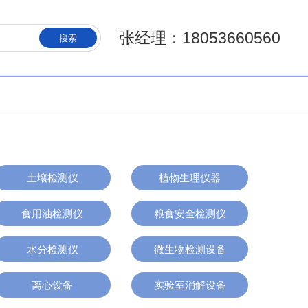
张经理：18053660560
搜索
土壤检测仪
植物生理仪器
食用油检测仪
粮食安全检测仪
水分检测仪
微生物检测设备
离心设备
实验室消解设备