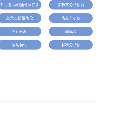
工业用油/粮油检测设备
实验室分析仪器
差示扫描量热仪
热差分析仪
石化分析
酶标仪
物理特性
材料分析仪