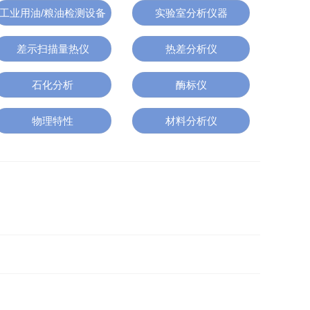
工业用油/粮油检测设备
实验室分析仪器
差示扫描量热仪
热差分析仪
石化分析
酶标仪
物理特性
材料分析仪