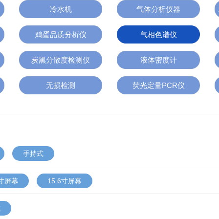
冷水机
气体分析仪器
鸡蛋品质分析仪
气相色谱仪
炭黑分散度检测仪
液体密度计
无损检测
荧光定量PCR仪
手持式
1寸屏幕
15.6寸屏幕
式