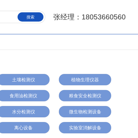
张经理：18053660560
搜索
土壤检测仪
植物生理仪器
食用油检测仪
粮食安全检测仪
水分检测仪
微生物检测设备
离心设备
实验室消解设备