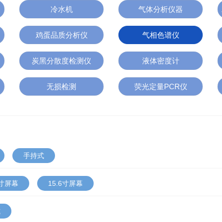
冷水机
气体分析仪器
鸡蛋品质分析仪
气相色谱仪
炭黑分散度检测仪
液体密度计
无损检测
荧光定量PCR仪
手持式
1寸屏幕
15.6寸屏幕
式