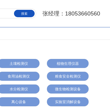
张经理：18053660560
搜索
土壤检测仪
植物生理仪器
食用油检测仪
粮食安全检测仪
水分检测仪
微生物检测设备
离心设备
实验室消解设备