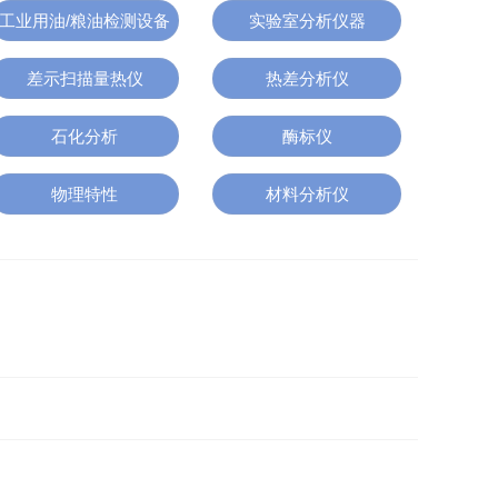
工业用油/粮油检测设备
实验室分析仪器
差示扫描量热仪
热差分析仪
石化分析
酶标仪
物理特性
材料分析仪