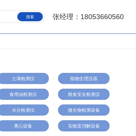
张经理：18053660560
搜索
土壤检测仪
植物生理仪器
食用油检测仪
粮食安全检测仪
水分检测仪
微生物检测设备
离心设备
实验室消解设备