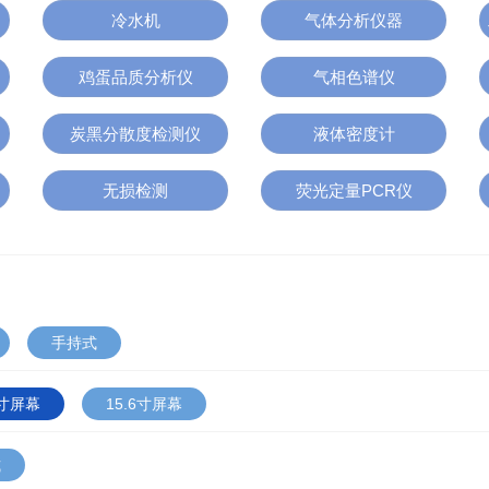
冷水机
气体分析仪器
鸡蛋品质分析仪
气相色谱仪
炭黑分散度检测仪
液体密度计
无损检测
荧光定量PCR仪
手持式
1寸屏幕
15.6寸屏幕
式