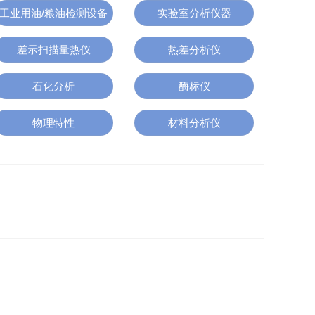
工业用油/粮油检测设备
实验室分析仪器
差示扫描量热仪
热差分析仪
石化分析
酶标仪
物理特性
材料分析仪